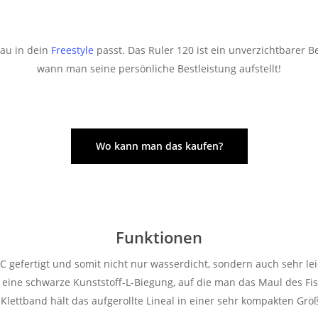
nau in dein
Freestyle
passt. Das Ruler 120 ist ein unverzichtbarer B
wann man seine persönliche Bestleistung aufstellt!
Wo kann man das kaufen?
Funktionen
C gefertigt und somit nicht nur wasserdicht, sondern auch sehr lei
 eine schwarze Kunststoff-L-Biegung, auf die man das Maul des Fi
Klettband hält das aufgerollte Lineal in einer sehr kompakten G