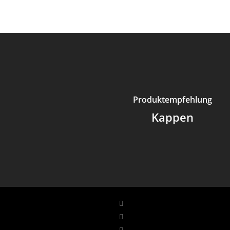
Produktempfehlung
Kappen
Facebook
LinkedIn
YouTube