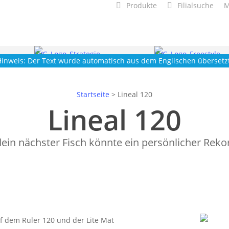
Produkte
Filialsuche
M
Hinweis: Der Text wurde automatisch aus dem Englischen übersetzt
Startseite
>
Lineal 120
Lineal 120
ein nächster Fisch könnte ein persönlicher Rekor