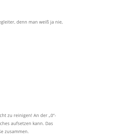
egleiter, denn man weiß ja nie,
cht zu reinigen! An der „0“-
sches aufsetzen kann. Das
röße zusammen.