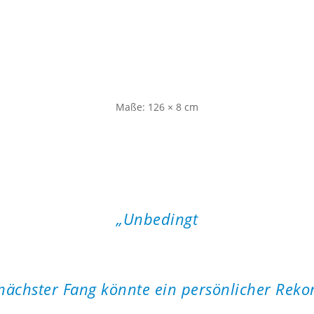
Maße: 126 × 8 cm
„Unbedingt
beachten
 nächster Fang könnte ein persönlicher Rekor