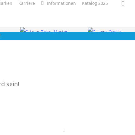
Suc
arken
Karriere
Informationen
Katalog 2025
.
d sein!