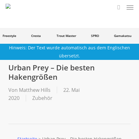
Men
Zum
Hauptinhalt
Suche
springen
Freestyle
Cresta
Trout Master
SPRO
Gamakatsu
Hinweis: Der Text wurde automatisch aus dem Englischen
übersetzt.
Urban Prey – Die besten
Hakengrößen
Von
Matthew Hills
22. Mai
2020
Zubehör
Startseite
>
Urban Prey – Die besten Hakengrößen